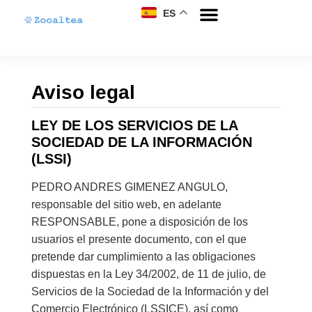
ES
Sobre nosotros
Antes y después
Aviso legal
LEY DE LOS SERVICIOS DE LA
SOCIEDAD DE LA INFORMACIÓN
(LSSI)
PEDRO ANDRES GIMENEZ ANGULO,
responsable del sitio web, en adelante
RESPONSABLE, pone a disposición de los
usuarios el presente documento, con el que
pretende dar cumplimiento a las obligaciones
dispuestas en la Ley 34/2002, de 11 de julio, de
Servicios de la Sociedad de la Información y del
Comercio Electrónico (LSSICE), así como