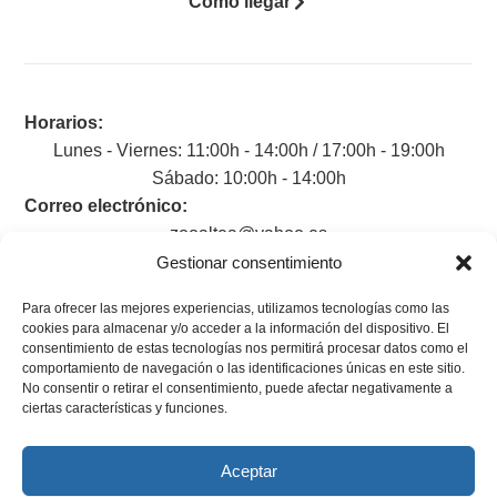
Cómo llegar
Horarios:
Lunes - Viernes: 11:00h - 14:00h / 17:00h - 19:00h
Sábado: 10:00h - 14:00h
Correo electrónico:
zooaltea@yahoo.es
Gestionar consentimiento
Para ofrecer las mejores experiencias, utilizamos tecnologías como las
cookies para almacenar y/o acceder a la información del dispositivo. El
consentimiento de estas tecnologías nos permitirá procesar datos como el
Aviso legal
comportamiento de navegación o las identificaciones únicas en este sitio.
No consentir o retirar el consentimiento, puede afectar negativamente a
Política de privacidad
ciertas características y funciones.
Accesibilidad
Aceptar
Política de cookies (UE)