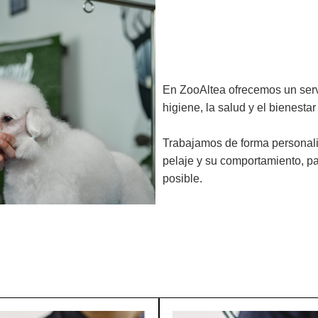
En ZooAltea ofrecemos un serv
higiene, la salud y el bienesta
Trabajamos de forma personali
pelaje y su comportamiento, pa
posible.