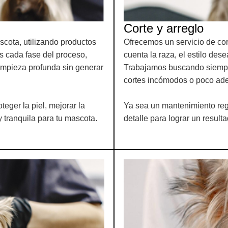
Corte y arreglo
ota, utilizando productos
Ofrecemos un servicio de cor
s cada fase del proceso,
cuenta la raza, el estilo dese
impieza profunda sin generar
Trabajamos buscando siempre 
cortes incómodos o poco ad
teger la piel, mejorar la
Ya sea un mantenimiento re
y tranquila para tu mascota.
detalle para lograr un resulta