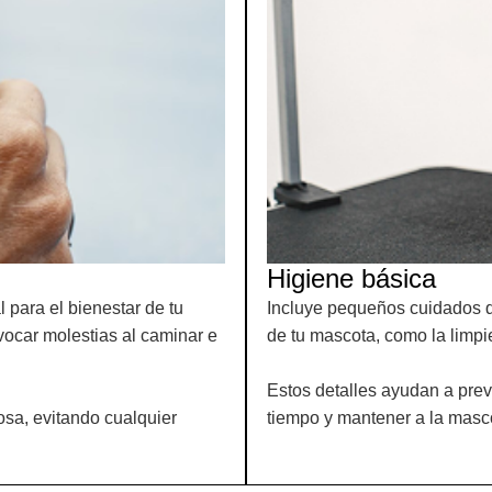
Higiene básica
 para el bienestar de tu
Incluye pequeños cuidados q
ocar molestias al caminar e
de tu mascota, como la limpi
Estos detalles ayudan a prev
osa, evitando cualquier
tiempo y mantener a la masc